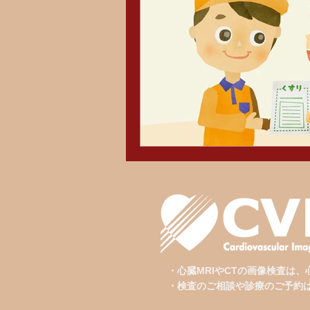
・心臓MRIやCTの画像検査は
・検査のご相談や診療のご予約