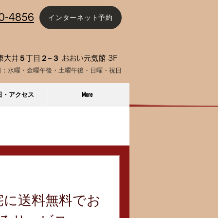
0-4856
インターネット予約
大井５丁目２−３ おおい元気館 3F
日：水曜・金曜午後
・土曜午後・日曜・祝日
日・アクセス
More
コラム
自宅に送料無料でお