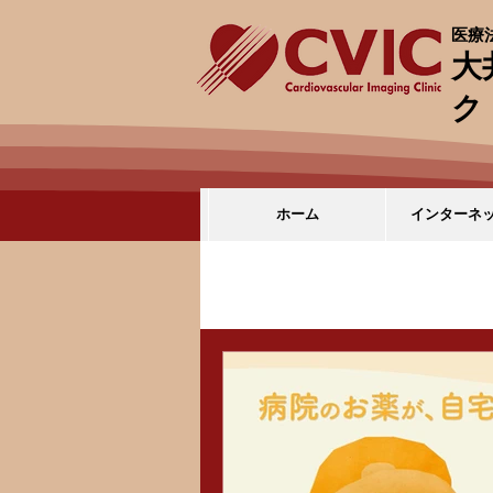
医療法
大
ク
ホーム
インターネ
全ての記事
エコー検査予定
お知らせ