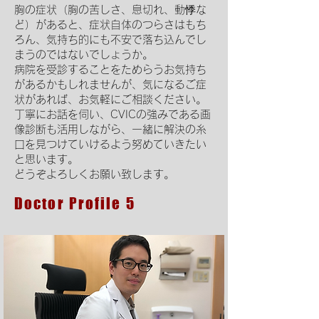
胸の症状（胸の苦しさ、息切れ、動悸な
ど）があると、症状自体のつらさはもち
ろん、気持ち的にも不安で落ち込んでし
まうのではないでしょうか。
病院を受診することをためらうお気持ち
があるかもしれませんが、気になるご症
状があれば、お気軽にご相談ください。
丁寧にお話を伺い、CVICの強みである画
像診断も活用しながら、一緒に解決の糸
口を見つけていけるよう努めていきたい
と思います。
どうぞよろしくお願い致します。
Doctor Profile 5