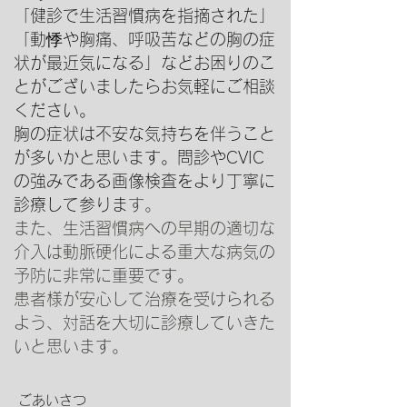
「健診で生活習慣病を指摘された」
「動悸や胸痛、呼吸苦などの胸の症
状が最近気になる」などお困りのこ
とがございましたらお気軽にご相談
ください。
胸の症状は不安な気持ちを伴うこと
が多いかと思います。問診やCVIC
の強みである画像検査をより丁寧に
診療して参りま
す。
また、生活習慣病への早期の適切な
介入は動脈硬化による重大な病気の
予防に非常に重要です。
患者様が安心して治療を受けられる
よう、対話を大切に診療していきた
いと思います。
ごあいさつ