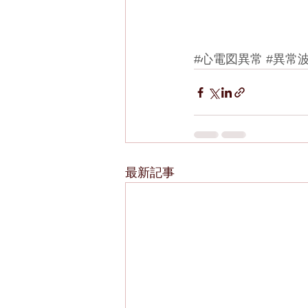
#心電図異常
#異常
最新記事