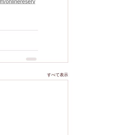
om/onlinereserv
すべて表示