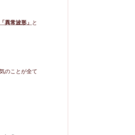
。
「異常波形」
と
気のことが全て