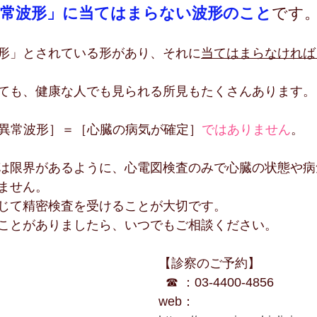
正常波形」に当てはまらない波形のこと
です
形」とされている形があり、それに
当てはまらなければ
ても、健康な人でも見られる所見もたくさんあります。
異常波形］＝［心臓の病気が確定］
ではありません
。
は限界があるように、心電図検査のみで心臓の状態や病
ません。
じて精密検査を受けることが大切です。
ことがありましたら、いつでもご相談ください。
【診察のご予約】
  ☎ ：03-4400-4856
web：